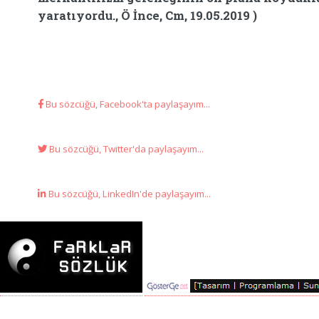
yaratıyordu., Ö İnce, Cm, 19.05.2019 )
Bu sözcüğü, Facebook'ta paylaşayım...
Bu sözcüğü, Twitter'da paylaşayım...
Bu sözcüğü, LinkedIn'de paylaşayım...